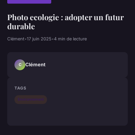
Photo ecologie : adopter un futur
durable
Clément
•
17 juin 2025
•
4 min de lecture
Clément
C
TAGS
Environnement