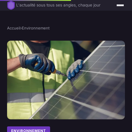
L'actualité sous tous ses angles, chaque jour
Accueil
›
Environnement
ENVIRONNEMENT