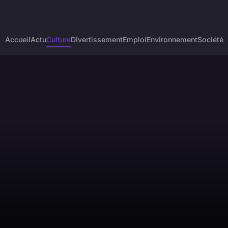
Accueil
Actu
Culture
Divertissement
Emploi
Environnement
Société