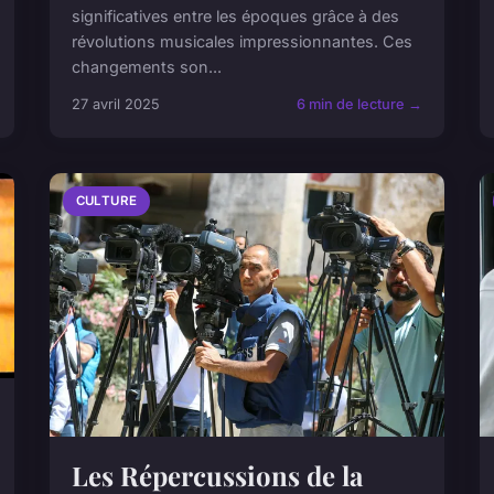
significatives entre les époques grâce à des
révolutions musicales impressionnantes. Ces
changements son...
27 avril 2025
6 min de lecture →
CULTURE
Les Répercussions de la