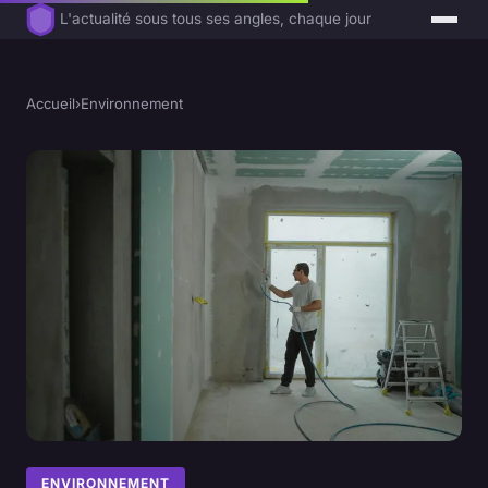
L'actualité sous tous ses angles, chaque jour
Accueil
›
Environnement
ENVIRONNEMENT